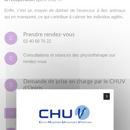
Enfin, c’est un moyen de donner de l’exercice à des animaux
qui en manquent, ce qui contribue à calmer les individus agités.
Prendre rendez-vous
02 40 68 76 22
Consultations et séances des physiothérapie sur
rendez-vous
Demande de prise en charge par le CHUV
d'Oniris
(feuille de référé)
X
Télécharger la feuille de référé