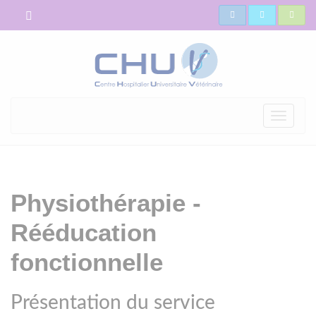
Toggle
navigati
Physiothérapie -
Rééducation
fonctionnelle
Présentation du service