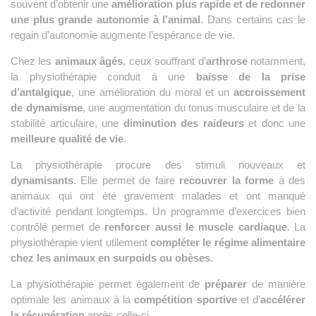
souvent d’obtenir une
amélioration plus rapide et de redonner
une plus grande autonomie à l’animal
. Dans certains cas le
regain d’autonomie augmente l’espérance de vie.
Chez les
animaux âgés
, ceux souffrant d’
arthrose
notamment,
la physiothérapie conduit à une
baisse de la prise
d’antalgique
, une amélioration du moral et un
accroissement
de dynamisme
, une augmentation du tonus musculaire et de la
stabilité articulaire, une
diminution des raideurs
et donc une
meilleure qualité de vie
.
La physiothérapie procure des stimuli nouveaux et
dynamisants
. Elle permet de faire
recouvrer la forme
à des
animaux qui ont été gravement malades et ont manqué
d’activité pendant longtemps. Un programme d’exercices bien
contrôlé permet de
renforcer aussi le muscle cardiaque
. La
physiothérapie vient utilement
compléter le régime alimentaire
chez les animaux en surpoids ou obèses
.
La physiothérapie permet également de
préparer
de manière
optimale les animaux à la
compétition sportive
et d’
accélérer
la récupération
après celle-ci.