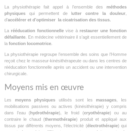
La physiothérapie fait appel à l’ensemble des
méthodes
physiques
qui permettent de l
utter contre la douleur
,
d’
accélérer et d’optimiser la cicatrisation des tissus.
La
rééducation fonctionnelle
vise à
restaurer une fonction
défaillante
. En médecine vétérinaire il s’agit essentiellement de
la
fonction locomotrice
.
La physiothérapie regroupe l’ensemble des soins que l’Homme
reçoit chez le masseur-kinésithérapeute ou dans les centres de
rééducation fonctionnelle après un accident ou une intervention
chirurgicale.
Moyens mis en œuvre
Les
moyens physiques
utilisés sont les
massages
, les
mobilisations passives ou actives (kinésithérapie) y compris
dans l’eau (
hydrothérapie
), le froid (
cryothérapie
) ou au
contraire le chaud (
thermothérapie
) produit et appliqué aux
tissus par différents moyens, l’électricité (
électrothérapie
) qui