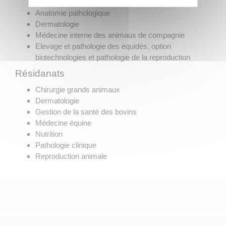
Anatomie pathologique
Dermatologie
Médecine interne des animaux de compagnie
Elevage et pathologie des équidés, option
biotechnologies et pathologie de la reproduction
Résidanats
Chirurgie grands animaux
Dermatologie
Gestion de la santé des bovins
Médecine équine
Nutrition
Pathologie clinique
Reproduction animale