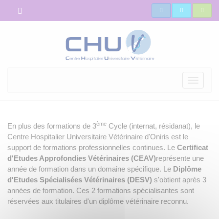
Toggle
navigati
ème
En plus des formations de 3
Cycle (internat, résidanat), le
Centre Hospitalier Universitaire Vétérinaire d'Oniris est le
support de formations professionnelles continues. Le
Certificat
d'Etudes Approfondies Vétérinaires (CEAV)
représente une
année de formation dans un domaine spécifique. Le
Diplôme
d'Etudes Spécialisées Vétérinaires (DESV)
s'obtient après 3
années de formation. Ces 2 formations spécialisantes sont
réservées aux titulaires d'un diplôme vétérinaire reconnu.