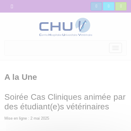
Toggle
navigati
A la Une
Soirée Cas Cliniques animée par
des étudiant(e)s vétérinaires
Mise en ligne : 2 mai 2025